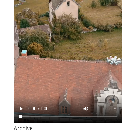
Economiser de l’eau
par
LPDC
|
Mar 11, 2025
|
Non classé
5 astuces pour économiser l’eau au quotidien L’eau est
une ressource précieuse, et adopter de bons réflexes
permet de réduire sa consommation tout en réalisant
des économies significatives. Un foyer moyen
consomme plus de 150 litres d’eau par jour et par
personne,...
Archive