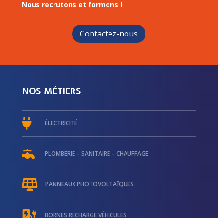
Nous recrutons et formons !
Contactez-nous
NOS MÉTIERS

ÉLECTRICITÉ

PLOMBERIE – SANITAIRE – CHAUFFAGE

PANNEAUX PHOTOVOLTAÏQUES

BORNES RECHARGE VÉHICULES