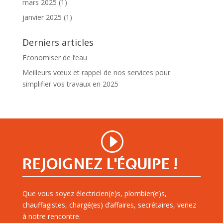
mars 2025
(1)
janvier 2025
(1)
Derniers articles
Economiser de l’eau
Meilleurs vœux et rappel de nos services pour
simplifier vos travaux en 2025
REJOIGNEZ L'ÉQUIPE !
Que vous soyez électricien(e)s, plombier(e)s,
chauffagistes, chargé(es) d’affaires, secrétaires, venez
à notre rencontre.