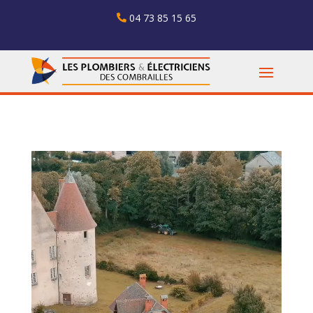
04 73 85 15 65